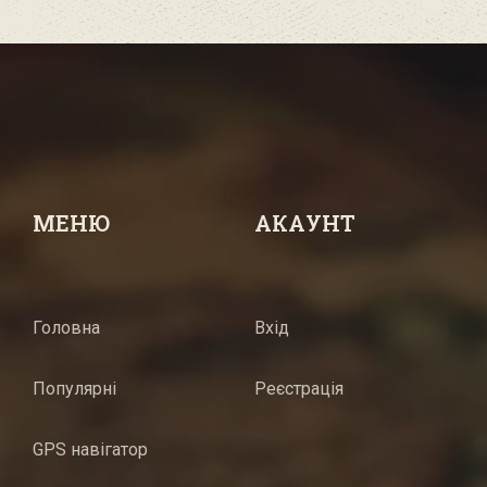
МЕНЮ
АКАУНТ
Головна
Вхід
Популярні
Реєстрація
GPS навігатор