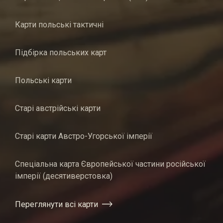
Карти польські тактичні
Підбірка польських карт
Польські карти
Старі австрійські карти
Старі карти Австро-Угорської імперії
Спеціальна карта Європейської частини російської
імперії (десятиверстовка)
Переглянути всі карти