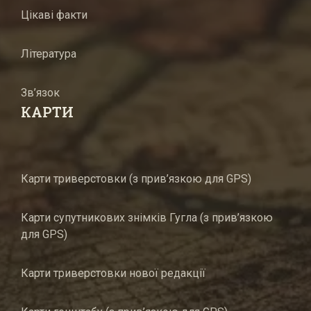
Цікаві факти
Література
Зв’язок
КАРТИ
Карти триверстовки (з прив’язкою для GPS)
Карти супутникових знімків Гугла (з прив’язкою
для GPS)
Карти триверстовки нової редакції