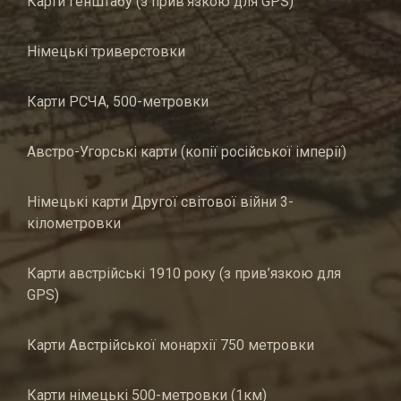
Карти генштабу (з прив’язкою для GPS)
Німецькі триверстовки
Карти РСЧА, 500-метровки
Австро-Угорські карти (копії російської імперії)
Німецькі карти Другої світової війни 3-
кілометровки
Карти австрійські 1910 року (з прив’язкою для
GPS)
Карти Австрійської монархії 750 метровки
Карти німецькі 500-метровки (1км)