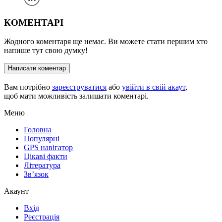
КОМЕНТАРІ
Жодного коментаря ще немає. Ви можете стати першим хто
напише тут свою думку!
Написати коментар
Вам потрібно
зареєструватися
або
увійти в свій акаут
,
щоб мати можливість залишати коментарі.
Меню
Головна
Популярні
GPS навігатор
Цікаві факти
Література
Зв’язок
Акаунт
Вхід
Реєстрація