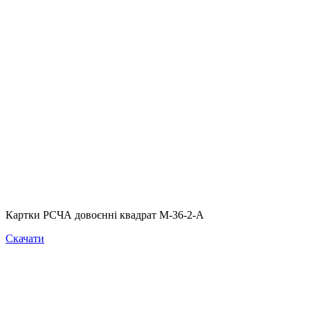
Картки РСЧА довоєнні квадрат М-36-2-А
Скачати