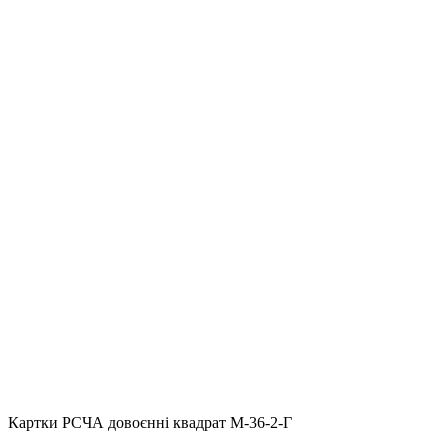
Картки РСЧА довоєнні квадрат М-36-2-Г