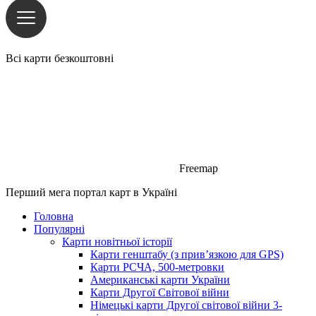
Всі карти безкоштовні
Freemap
Перший мега портал карт в Україні
Головна
Популярні
Карти новітньої історії
Карти генштабу (з прив’язкою для GPS)
Карти РСЧА, 500-метровки
Американські карти України
Карти Другої Світової війни
Німецькі карти Другої світової війни 3-