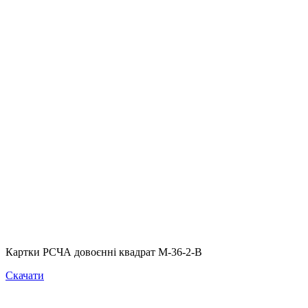
Картки РСЧА довоєнні квадрат М-36-2-В
Скачати