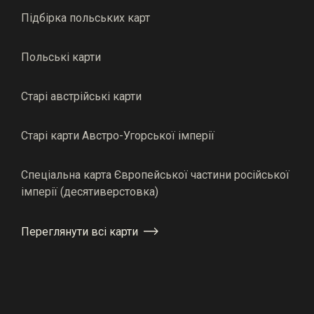
Підбірка польських карт
Польські карти
Старі австрійські карти
Старі карти Австро-Угорської імперії
Спеціальна карта Європейської частини російської
імперії (десятиверстовка)
Переглянути всі карти