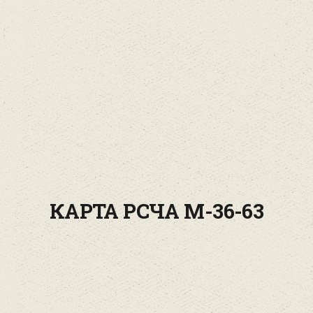
КАРТА РСЧА M-36-63