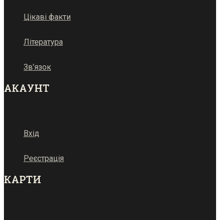
Цікаві факти
Література
Зв’язок
АКАУНТ
Вхід
Реєстрація
КАРТИ