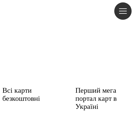
Freemap
Всі карти
Перший мега
безкоштовні
портал карт в
Україні