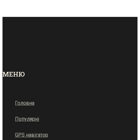
МЕНЮ
Головна
Популярні
GPS навігатор