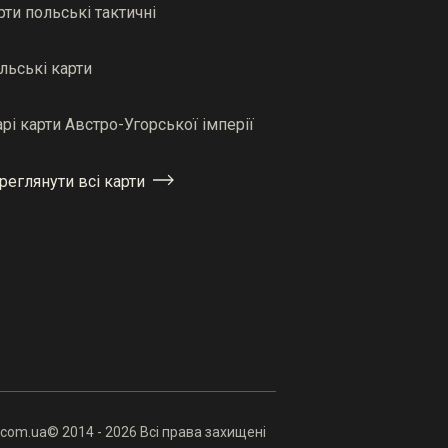
рти польські тактичні
льські карти
арі карти Австро-Угорської імперії
реглянути всі карти
.com.ua
© 2014 - 2026 Всі права захищені