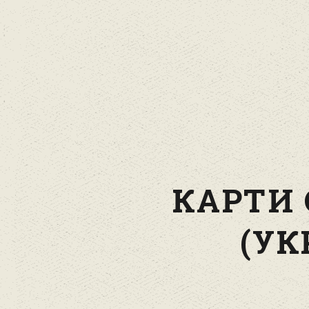
КАРТИ
(УК