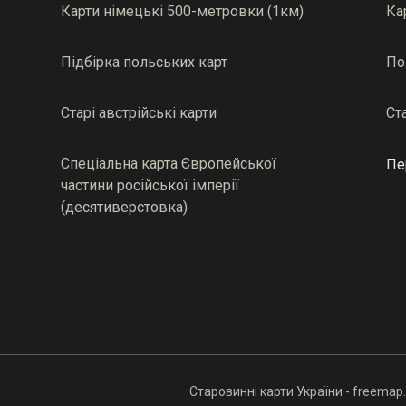
Карти німецькі 500-метровки (1км)
Ка
Підбірка польських карт
По
Старі австрійські карти
Ст
Спеціальна карта Європейської
Пе
частини російської імперії
(десятиверстовка)
Старовинні карти України - freemap