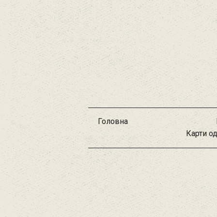
Головна
Карти о