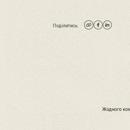
Поділитись:
Жодного ком