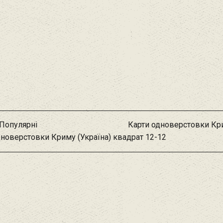
Популярні
Карти одноверстовки Кри
дноверстовки Криму (Україна) квадрат 12-12