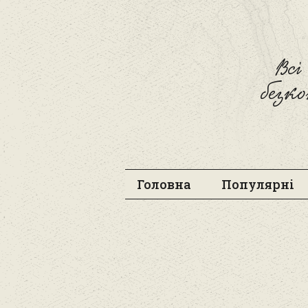
Вс
безк
Головна
Популярні