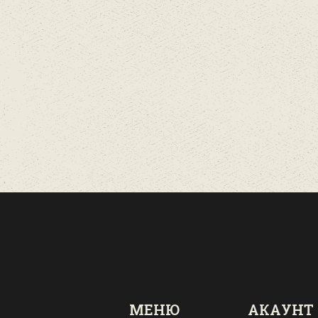
МЕНЮ
АКАУНТ