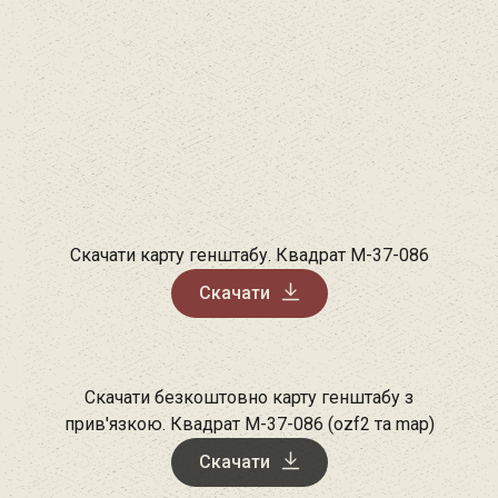
Скачати карту генштабу. Квадрат М-37-086
Скачати
Скачати безкоштовно карту генштабу з
прив'язкою. Квадрат М-37-086 (ozf2 та map)
Скачати