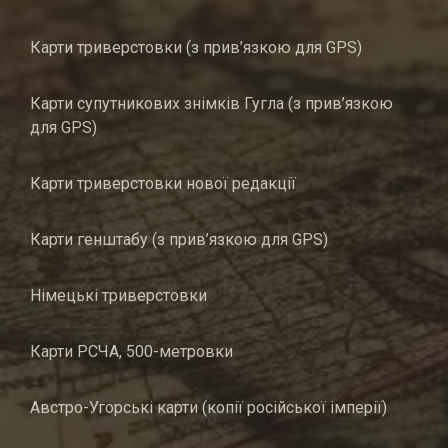
Карти триверстовки (з прив’язкою для GPS)
Карти супутникових знімків Гугла (з прив’язкою
для GPS)
Карти триверстовки нової редакції
Карти генштабу (з прив’язкою для GPS)
Німецькі триверстовки
Карти РСЧА, 500-метровки
Австро-Угорські карти (копії російської імперії)