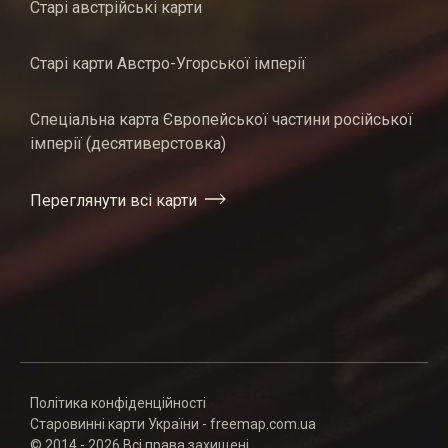
Старі австрійські карти
Старі карти Австро-Угорської імперії
Спеціальна карта Європейської частини російської
імперії (десятиверстовка)
Переглянути всі карти
Політика конфіденційності
Старовинні карти України - freemap.com.ua
© 2014 - 2026 Всі права захищені