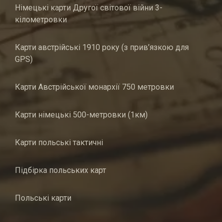
Німецькі карти Другої світової війни 3-
кілометровки
Карти австрійські 1910 року (з прив’язкою для
GPS)
Карти Австрійської монархії 750 метровки
Карти німецькі 500-метровки (1км)
Карти польські тактичні
Підбірка польських карт
Польські карти