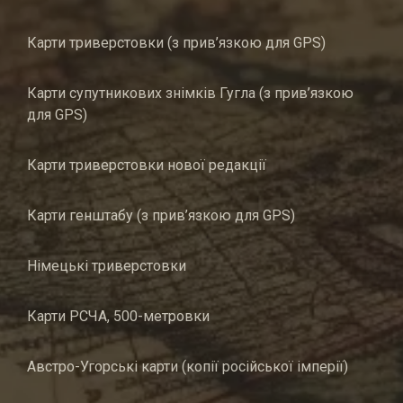
Карти триверстовки (з прив’язкою для GPS)
Карти супутникових знімків Гугла (з прив’язкою
для GPS)
Карти триверстовки нової редакції
Карти генштабу (з прив’язкою для GPS)
Німецькі триверстовки
Карти РСЧА, 500-метровки
Австро-Угорські карти (копії російської імперії)