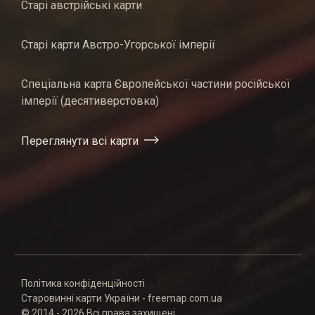
Старі австрійські карти
Старі карти Австро-Угорської імперії
Спеціальна карта Європейської частини російської
імперії (десятиверстовка)
Переглянути всі карти
Політика конфіденційності
Старовинні карти України - freemap.com.ua
© 2014 - 2026 Всі права захищені