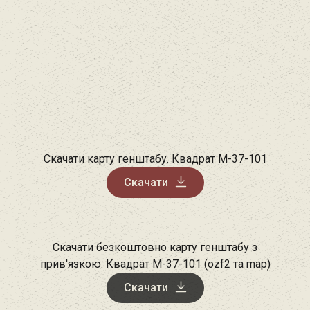
Скачати карту генштабу. Квадрат М-37-101
Скачати
Скачати безкоштовно карту генштабу з
прив'язкою. Квадрат М-37-101 (ozf2 та map)
Скачати