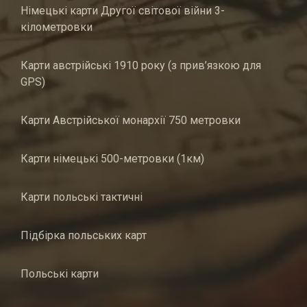
Німецькі карти Другої світової війни 3-
кілометровки
Карти австрійські 1910 року (з прив’язкою для
GPS)
Карти Австрійської монархії 750 метровки
Карти німецькі 500-метровки (1км)
Карти польські тактичні
Підбірка польських карт
Польські карти