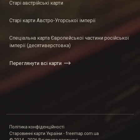
Старі австрійські карти
Старі карти Австро-Угорської імперії
Спеціальна карта Європейської частини російської
імперії (десятиверстовка)
Переглянути всі карти
Політика конфіденційності
Старовинні карти України - freemap.com.ua
© 2014 - 2026 Всі права захищені