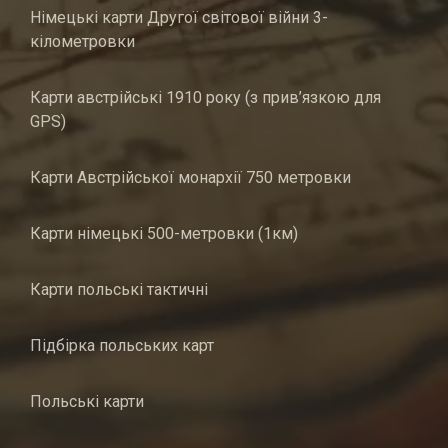
Німецькі карти Другої світової війни 3-
кілометровки
Карти австрійські 1910 року (з прив’язкою для
GPS)
Карти Австрійської монархії 750 метровки
Карти німецькі 500-метровки (1км)
Карти польські тактичні
Підбірка польських карт
Польські карти