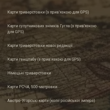
Карти триверстовки (з прив’язкою для GPS)
Карти супутникових знімків Гугла (з прив’язкою
для GPS)
Карти триверстовки нової редакції
Карти генштабу (з прив’язкою для GPS)
Німецькі триверстовки
Карти РСЧА, 500-метровки
Австро-Угорські карти (копії російської імперії)