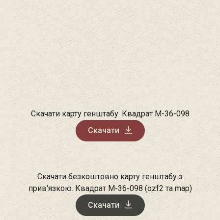
Скачати карту генштабу. Квадрат М-36-098
Скачати
Скачати безкоштовно карту генштабу з
прив'язкою. Квадрат М-36-098 (ozf2 та map)
Скачати