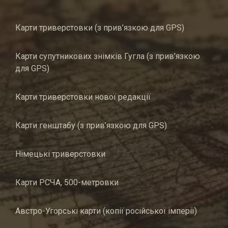
Карти триверстовки (з прив’язкою для GPS)
Карти супутникових знімків Гугла (з прив’язкою
для GPS)
Карти триверстовки нової редакції
Карти генштабу (з прив’язкою для GPS)
Німецькі триверстовки
Карти РСЧА, 500-метровки
Австро-Угорські карти (копії російської імперії)