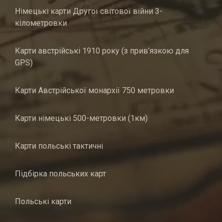
Німецькі карти Другої світової війни 3-
кілометровки
Карти австрійські 1910 року (з прив’язкою для
GPS)
Карти Австрійської монархії 750 метровки
Карти німецькі 500-метровки (1км)
Карти польські тактичні
Підбірка польських карт
Польські карти