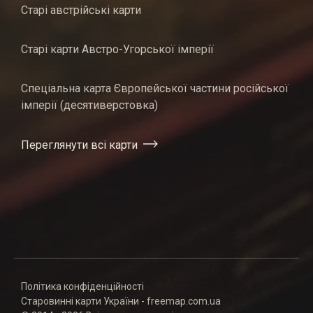
Старі австрійські карти
Старі карти Австро-Угорської імперії
Спеціальна карта Європейської частини російської
імперії (десятиверстовка)
Переглянути всі карти
Політика конфіденційності
Старовинні карти України - freemap.com.ua