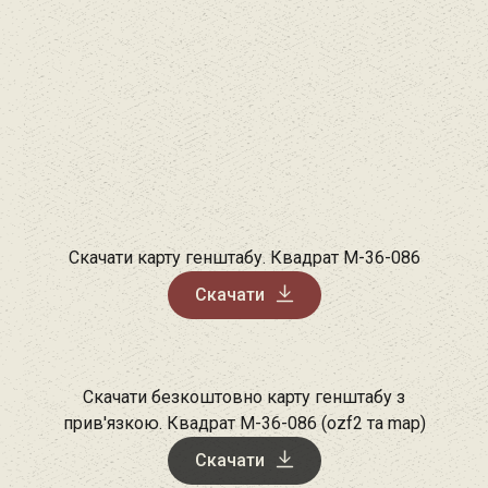
Скачати карту генштабу. Квадрат М-36-086
Скачати
Скачати безкоштовно карту генштабу з
прив'язкою. Квадрат М-36-086 (ozf2 та map)
Скачати