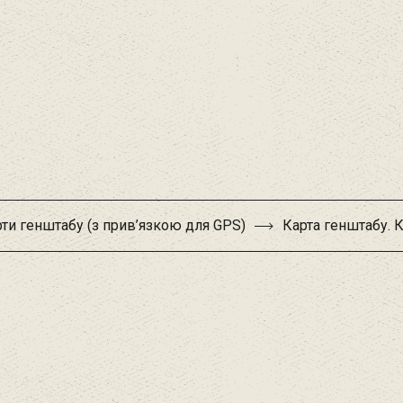
ти генштабу (з прив’язкою для GPS)
Карта генштабу. 