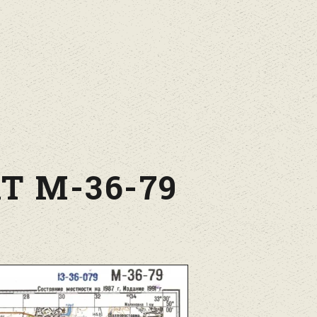
Т М-36-79