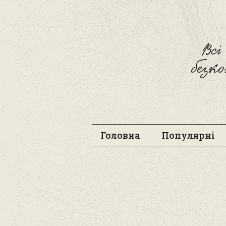
Вс
безк
Головна
Популярні