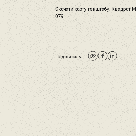
Скачати карту генштабу. Квадрат М
079
Поділитись: