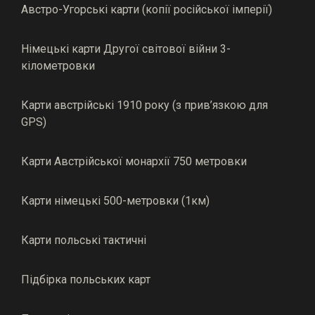
Австро-Угорські карти (копії російської імперії)
Німецькі карти Другої світової війни 3-
кілометровки
Карти австрійські 1910 року (з прив’язкою для
GPS)
Карти Австрійської монархії 750 метровки
Карти німецькі 500-метровки (1км)
Карти польські тактичні
Підбірка польських карт