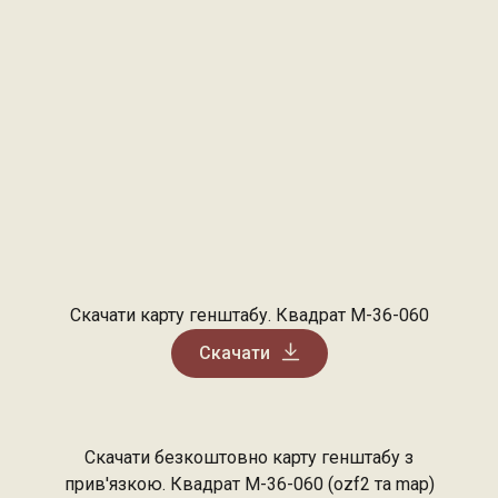
Скачати карту генштабу. Квадрат М-36-060
Скачати
Скачати безкоштовно карту генштабу з
прив'язкою. Квадрат М-36-060 (ozf2 та map)