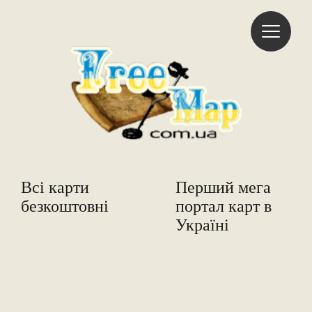
Freemap
Всі карти
Перший мега
безкоштовні
портал карт в
Україні