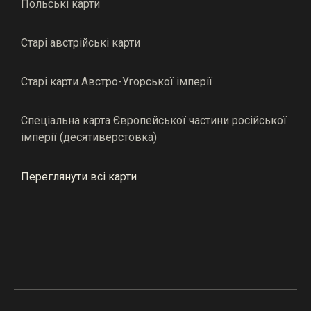
Польські карти
Старі австрійські карти
Старі карти Австро-Угорської імперії
Спеціальна карта Європейської частини російської
імперії (десятиверстовка)
Переглянути всі карти