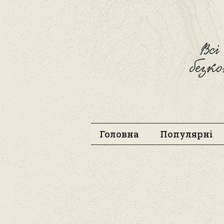
Вс
безк
Головна
Популярні