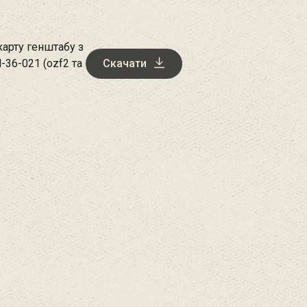
арту генштабу з
-36-021 (ozf2 та
Скачати