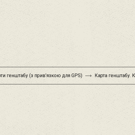
ти генштабу (з прив’язкою для GPS)
Карта генштабу. 