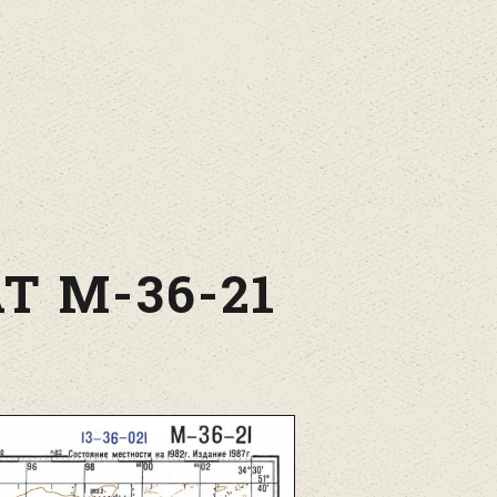
Т М-36-21