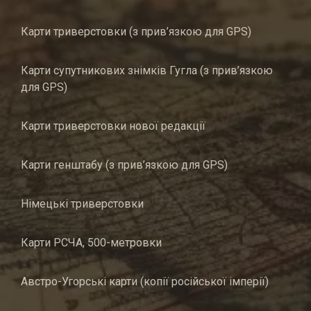
Карти триверстовки (з прив’язкою для GPS)
Карти супутникових знімків Гугла (з прив’язкою
для GPS)
Карти триверстовки нової редакції
Карти генштабу (з прив’язкою для GPS)
Німецькі триверстовки
Карти РСЧА, 500-метровки
Австро-Угорські карти (копії російської імперії)