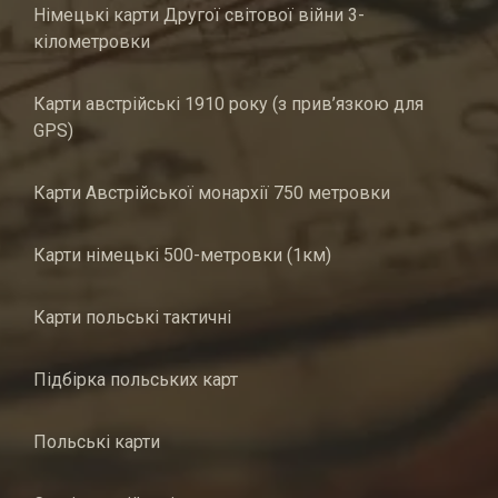
Німецькі карти Другої світової війни 3-
кілометровки
Карти австрійські 1910 року (з прив’язкою для
GPS)
Карти Австрійської монархії 750 метровки
Карти німецькі 500-метровки (1км)
Карти польські тактичні
Підбірка польських карт
Польські карти