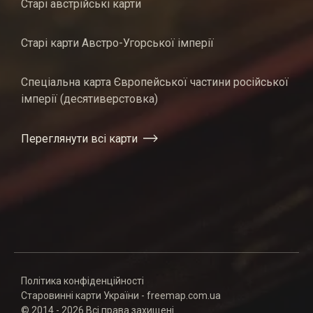
Старі австрійські карти
Старі карти Австро-Угорської імперії
Спеціальна карта Європейської частини російської
імперії (десятиверстовка)
Переглянути всі карти
Політика конфіденційності
Старовинні карти України - freemap.com.ua
© 2014 - 2026 Всі права захищені