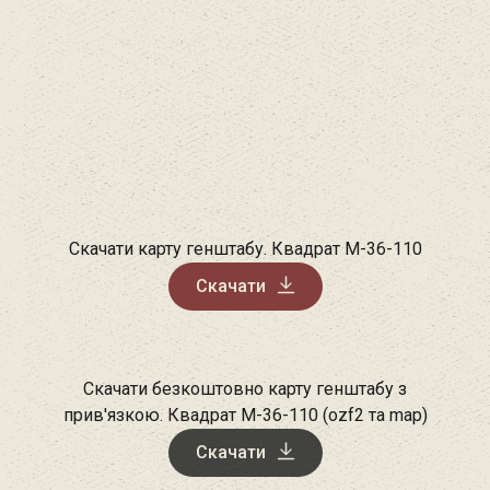
Скачати карту генштабу. Квадрат М-36-110
Скачати
Скачати безкоштовно карту генштабу з
прив'язкою. Квадрат М-36-110 (ozf2 та map)
Скачати