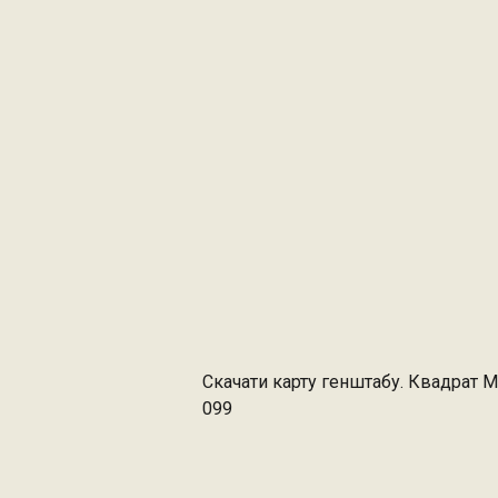
Скачати карту генштабу. Квадрат М
099