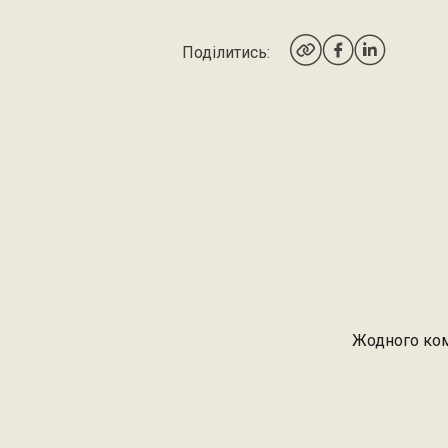
Поділитись:
Жодного ком