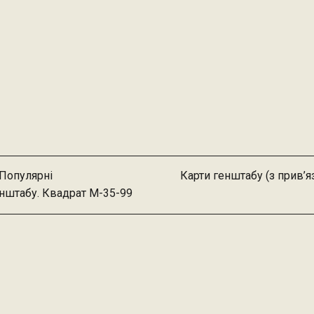
Популярні
Карти генштабу (з прив’
енштабу. Квадрат М-35-99