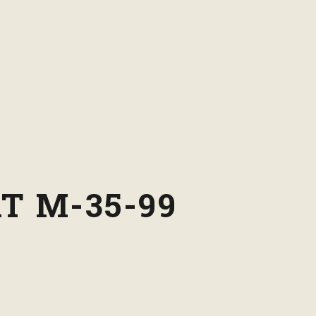
Т М-35-99