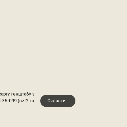
арту генштабу з
-35-099 (ozf2 та
Скачати