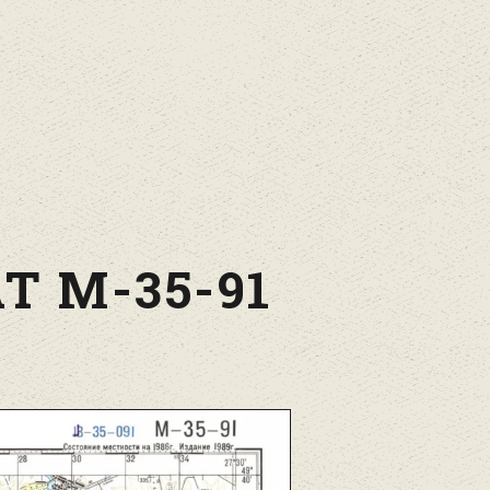
Т М-35-91