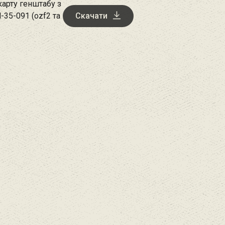
арту генштабу з
-35-091 (ozf2 та
Скачати