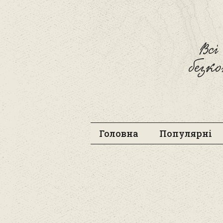
Вс
безк
Головна
Популярні