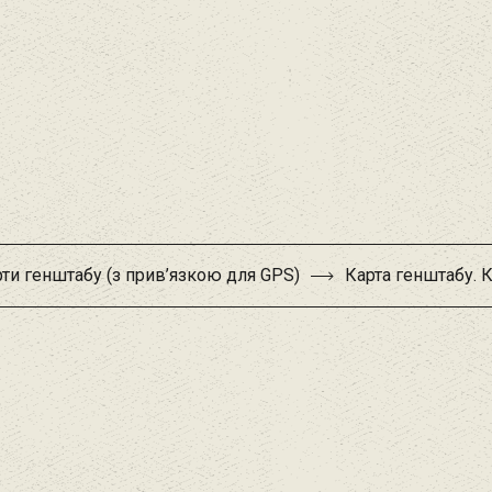
ти генштабу (з прив’язкою для GPS)
Карта генштабу. 