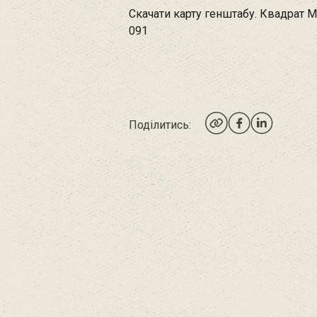
Скачати карту генштабу. Квадрат М
091
Поділитись: