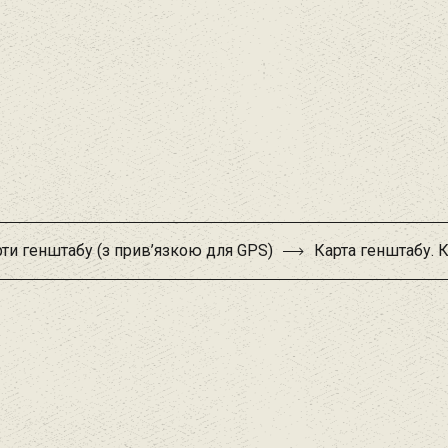
ти генштабу (з прив’язкою для GPS)
Карта генштабу. 