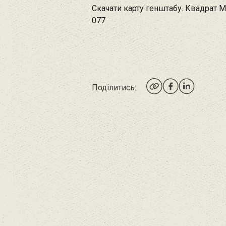
Скачати карту генштабу. Квадрат М
077
Поділитись: