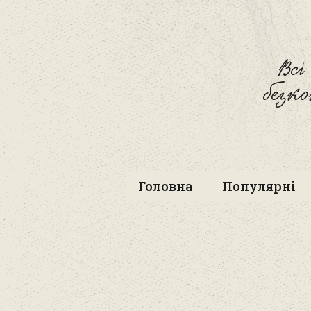
Вс
безк
Головна
Популярні