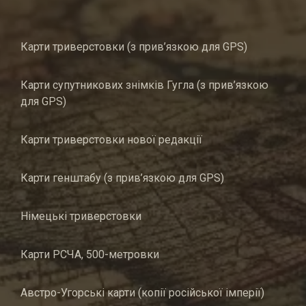
Карти триверстовки (з прив’язкою для GPS)
Карти супутникових знімків Гугла (з прив’язкою
для GPS)
Карти триверстовки нової редакції
Карти генштабу (з прив’язкою для GPS)
Німецькі триверстовки
Карти РСЧА, 500-метровки
Австро-Угорські карти (копії російської імперії)