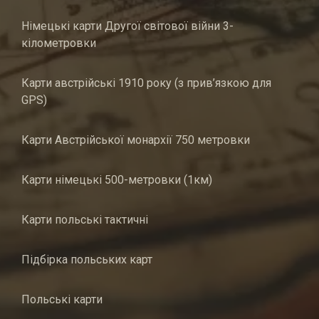
Німецькі карти Другої світової війни 3-
кілометровки
Карти австрійські 1910 року (з прив’язкою для
GPS)
Карти Австрійської монархії 750 метровки
Карти німецькі 500-метровки (1км)
Карти польські тактичні
Підбірка польських карт
Польські карти