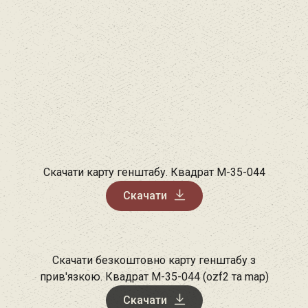
Скачати карту генштабу. Квадрат М-35-044
Скачати
Скачати безкоштовно карту генштабу з
прив'язкою. Квадрат М-35-044 (ozf2 та map)
Скачати