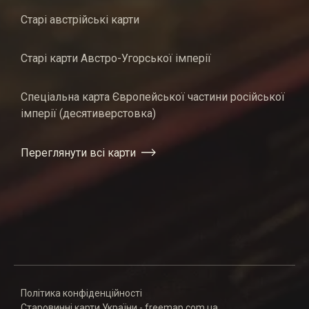
Старі австрійські карти
Старі карти Австро-Угорської імперії
Спеціальна карта Європейської частини російської
імперії (десятиверстовка)
Переглянути всі карти
Політика конфіденційності
Старовинні карти України - freemap.com.ua