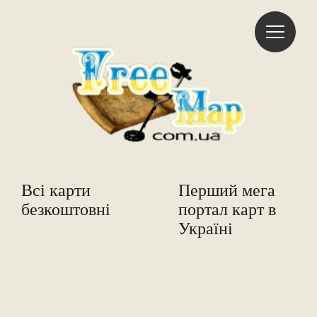
Freemap
Всі карти
Перший мега
безкоштовні
портал карт в
Україні