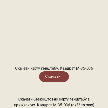
Скачати карту генштабу. Квадрат М-35-036
Скачати
Скачати безкоштовно карту генштабу з
прив'язкою. Квадрат М-35-036 (ozf2 та map)