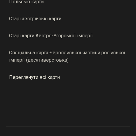
Польські карти
Старі австрійські карти
Старі карти Австро-Угорської імперії
Спеціальна карта Європейської частини російської
імперії (десятиверстовка)
Переглянути всі карти