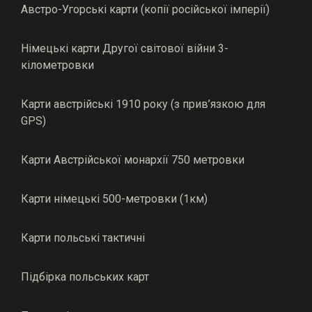
Австро-Угорські карти (копії російської імперії)
Німецькі карти Другої світової війни 3-
кілометровки
Карти австрійські 1910 року (з прив’язкою для
GPS)
Карти Австрійської монархії 750 метровки
Карти німецькі 500-метровки (1км)
Карти польські тактичні
Підбірка польських карт