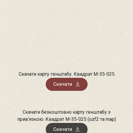
Скачати карту генштабу. Квадрат М-35-025
Скачати
Скачати безкоштовно карту генштабу з
прив'язкою. Квадрат М-35-025 (ozf2 та map)
Скачати