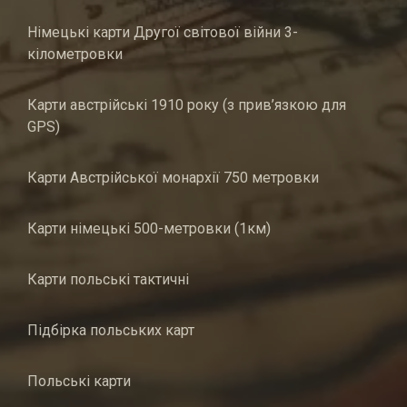
Німецькі карти Другої світової війни 3-
кілометровки
Карти австрійські 1910 року (з прив’язкою для
GPS)
Карти Австрійської монархії 750 метровки
Карти німецькі 500-метровки (1км)
Карти польські тактичні
Підбірка польських карт
Польські карти