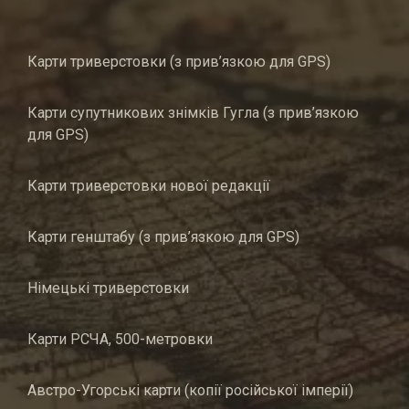
Карти триверстовки (з прив’язкою для GPS)
Карти супутникових знімків Гугла (з прив’язкою
для GPS)
Карти триверстовки нової редакції
Карти генштабу (з прив’язкою для GPS)
Німецькі триверстовки
Карти РСЧА, 500-метровки
Австро-Угорські карти (копії російської імперії)