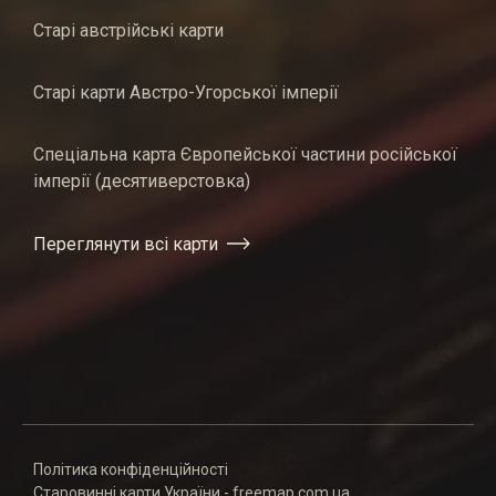
Старі австрійські карти
Старі карти Австро-Угорської імперії
Спеціальна карта Європейської частини російської
імперії (десятиверстовка)
Переглянути всі карти
Політика конфіденційності
Старовинні карти України - freemap.com.ua