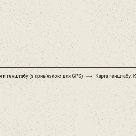
ти генштабу (з прив’язкою для GPS)
Карта генштабу. 