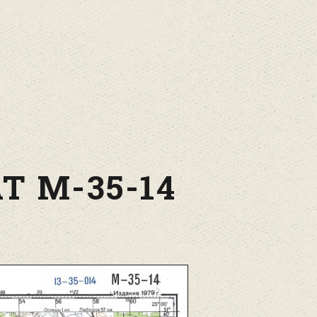
Т М-35-14