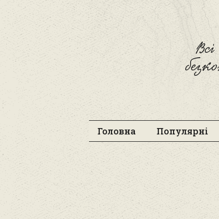
Вс
безк
Головна
Популярні