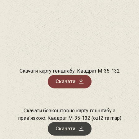
Скачати карту генштабу. Квадрат М-35-132
Скачати
Скачати безкоштовно карту генштабу з
прив'язкою. Квадрат М-35-132 (ozf2 та map)
Скачати