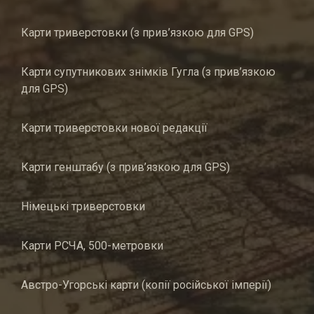
Карти триверстовки (з прив’язкою для GPS)
Карти супутникових знімків Гугла (з прив’язкою
для GPS)
Карти триверстовки нової редакції
Карти генштабу (з прив’язкою для GPS)
Німецькі триверстовки
Карти РСЧА, 500-метровки
Австро-Угорські карти (копії російської імперії)