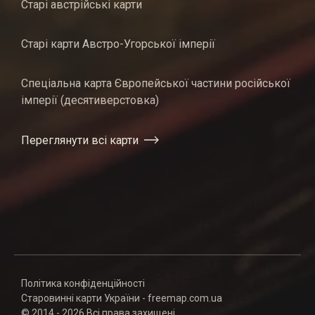
Старі австрійські карти
Старі карти Австро-Угорської імперії
Спеціальна карта Європейської частини російської
імперії (десятиверстовка)
Переглянути всі карти
Політика конфіденційності
Старовинні карти України - freemap.com.ua
© 2014 - 2026 Всі права захищені