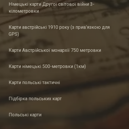
Німецькі карти Другої світової війни 3-
кілометровки
Карти австрійські 1910 року (з прив’язкою для
GPS)
Карти Австрійської монархії 750 метровки
Карти німецькі 500-метровки (1км)
Карти польські тактичні
Підбірка польських карт
Польські карти