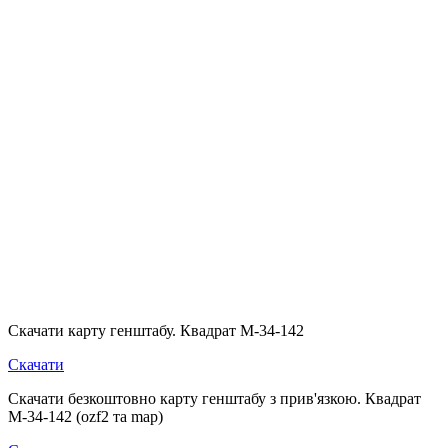
Скачати карту генштабу. Квадрат М-34-142
Скачати
Скачати безкоштовно карту генштабу з прив'язкою. Квадрат
М-34-142 (ozf2 та map)