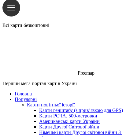
Всі карти безкоштовні
Freemap
Перший мега портал карт в Україні
Головна
Популярні
Карти новітньої історії
Карти генштабу (з прив’язкою для GPS)
Карти РСЧА, 500-метровки
Американські карти України
Карти Другої Світової війни
Німецькі карти Другої світової війни 3-