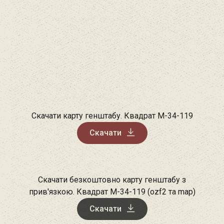
Скачати карту генштабу. Квадрат М-34-119
Скачати
Скачати безкоштовно карту генштабу з
прив'язкою. Квадрат М-34-119 (ozf2 та map)
Скачати