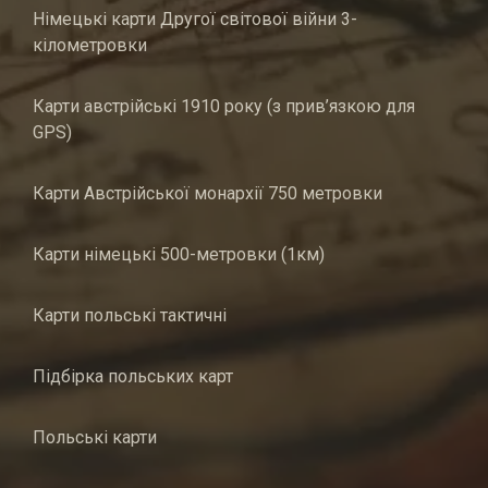
Німецькі карти Другої світової війни 3-
кілометровки
Карти австрійські 1910 року (з прив’язкою для
GPS)
Карти Австрійської монархії 750 метровки
Карти німецькі 500-метровки (1км)
Карти польські тактичні
Підбірка польських карт
Польські карти