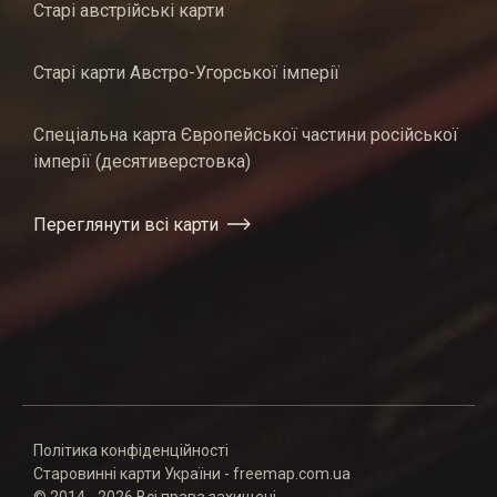
Старі австрійські карти
Старі карти Австро-Угорської імперії
Спеціальна карта Європейської частини російської
імперії (десятиверстовка)
Переглянути всі карти
Політика конфіденційності
Старовинні карти України - freemap.com.ua
© 2014 - 2026 Всі права захищені