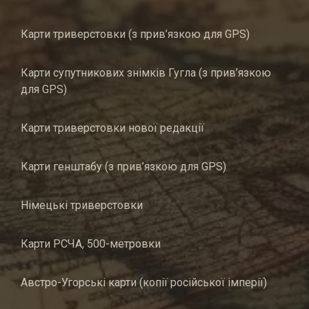
Карти триверстовки (з прив’язкою для GPS)
Карти супутникових знімків Гугла (з прив’язкою
для GPS)
Карти триверстовки нової редакції
Карти генштабу (з прив’язкою для GPS)
Німецькі триверстовки
Карти РСЧА, 500-метровки
Австро-Угорські карти (копії російської імперії)