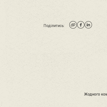
Поділитись:
Жодного ком