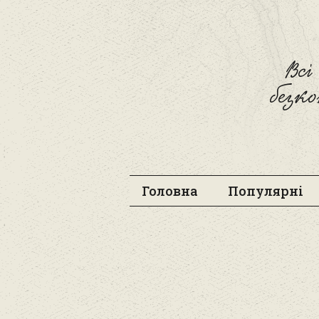
Вс
безк
Головна
Популярні