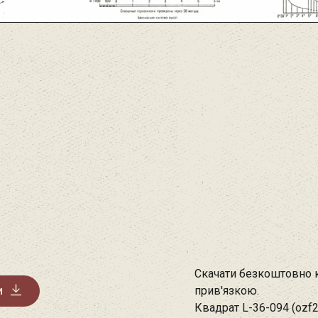
Скачати безкоштовно к
и
прив'язкою.
Квадрат L-36-094 (ozf2