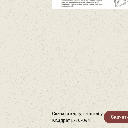
Скачати карту генштабу.
Скачат
Квадрат L-36-094