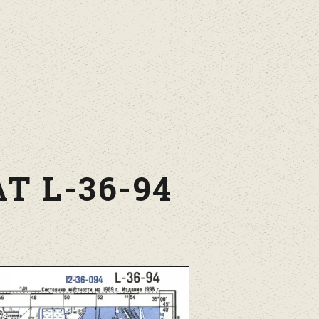
Т L-36-94