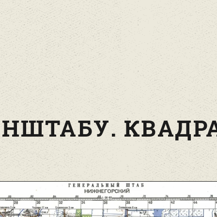
НШТАБУ. КВАДРА