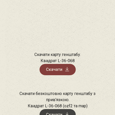
Скачати карту генштабу.
Квадрат L-36-068
Скачати
Скачати безкоштовно карту генштабу з
прив'язкою.
Квадрат L-36-068 (ozf2 та map)
Скачати