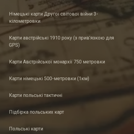
Німецькі карти Другої світової війни 3-
кілометровки
Карти австрійські 1910 року (з прив’язкою для
GPS)
Карти Австрійської монархії 750 метровки
Карти німецькі 500-метровки (1км)
Карти польські тактичні
Підбірка польських карт
Польські карти