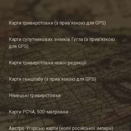
Карти триверстовки (з прив’язкою для GPS)
Карти супутникових знімків Гугла (з прив’язкою
для GPS)
Карти триверстовки нової редакції
Карти генштабу (з прив’язкою для GPS)
Німецькі триверстовки
Карти РСЧА, 500-метровки
Австро-Угорські карти (копії російської імперії)