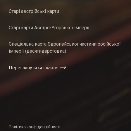
Старі австрійські карти
Старі карти Австро-Угорської імперії
Спеціальна карта Європейської частини російської
імперії (десятиверстовка)
Переглянути всі карти
Політика конфіденційності