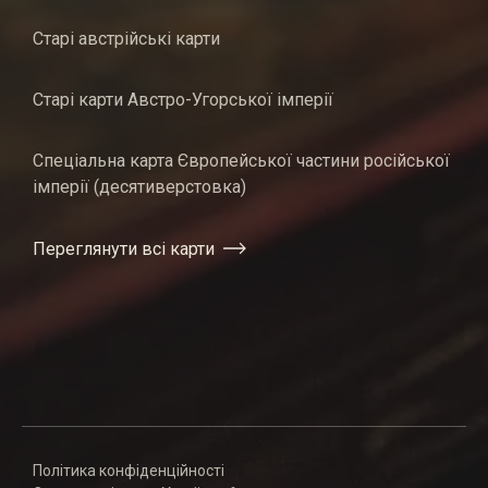
Старі австрійські карти
Старі карти Австро-Угорської імперії
Спеціальна карта Європейської частини російської
імперії (десятиверстовка)
Переглянути всі карти
Політика конфіденційності