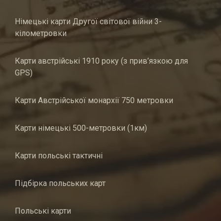
Німецькі карти Другої світової війни 3-
кілометровки
Карти австрійські 1910 року (з прив’язкою для
GPS)
Карти Австрійської монархії 750 метровки
Карти німецькі 500-метровки (1км)
Карти польські тактичні
Підбірка польських карт
Польські карти