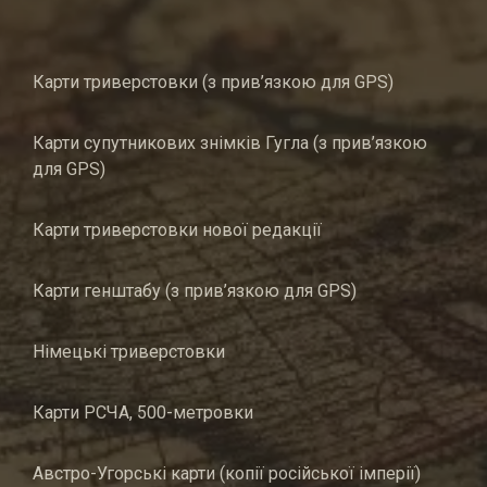
Карти триверстовки (з прив’язкою для GPS)
Карти супутникових знімків Гугла (з прив’язкою
для GPS)
Карти триверстовки нової редакції
Карти генштабу (з прив’язкою для GPS)
Німецькі триверстовки
Карти РСЧА, 500-метровки
Австро-Угорські карти (копії російської імперії)