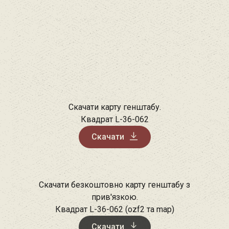
Скачати карту генштабу.
Квадрат L-36-062
Скачати
Скачати безкоштовно карту генштабу з
прив'язкою.
Квадрат L-36-062 (ozf2 та map)
Скачати