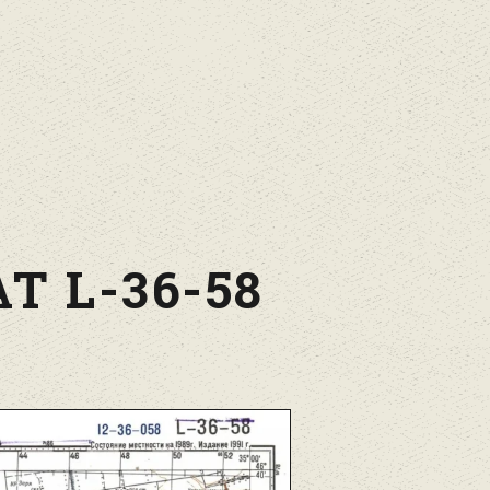
Т L-36-58