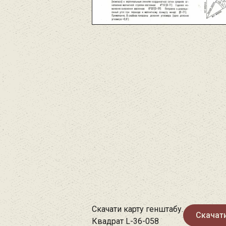
Скачати карту генштабу.
Скачат
Квадрат L-36-058