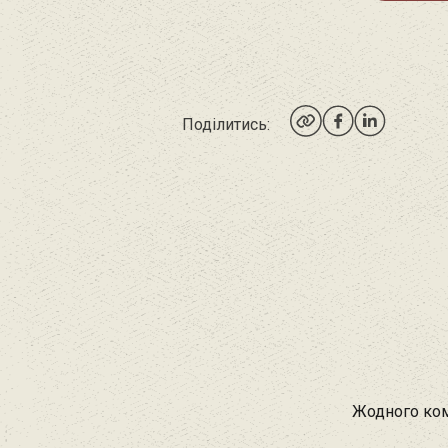
Поділитись:
Жодного ком