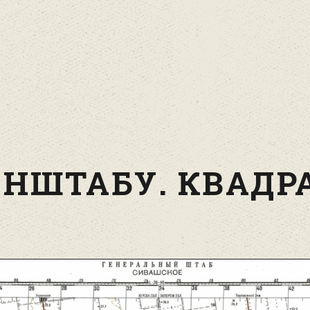
НШТАБУ. КВАДРА