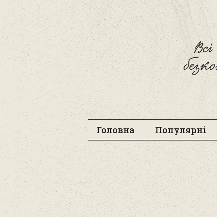
Вс
безк
Головна
Популярні