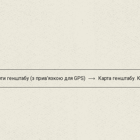
ти генштабу (з прив’язкою для GPS)
Карта генштабу. 