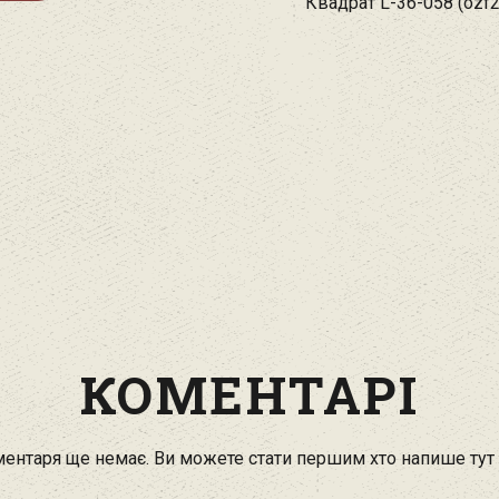
Квадрат L-36-058 (ozf2
КОМЕНТАРІ
ентаря ще немає. Ви можете стати першим хто напише тут