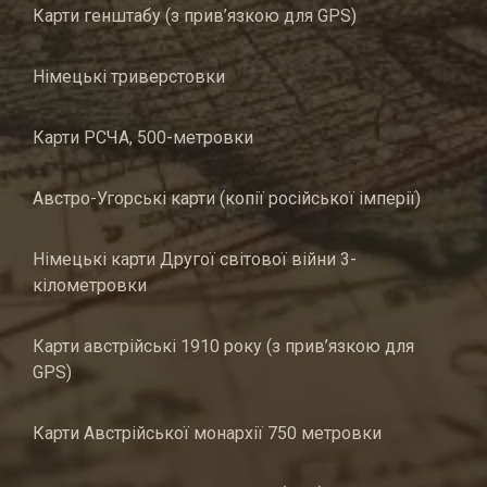
Карти генштабу (з прив’язкою для GPS)
Німецькі триверстовки
Карти РСЧА, 500-метровки
Австро-Угорські карти (копії російської імперії)
Німецькі карти Другої світової війни 3-
кілометровки
Карти австрійські 1910 року (з прив’язкою для
GPS)
Карти Австрійської монархії 750 метровки