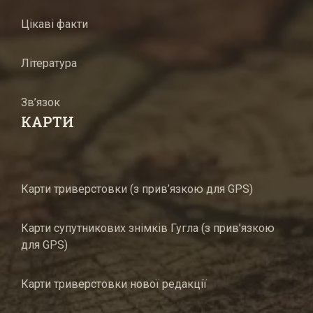
Цікаві факти
Література
Зв’язок
КАРТИ
Карти триверстовки (з прив’язкою для GPS)
Карти супутникових знімків Гугла (з прив’язкою
для GPS)
Карти триверстовки нової редакції