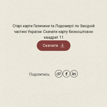
Старі карти Галичини та Лодомерії по Західній
частині України. Скачати карту безкоштовно
квадрат 11
Скачати
Поділитись: