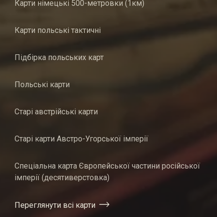
Карти німецькі 500-метровки (1км)
Карти польські тактичні
Підбірка польських карт
Польські карти
Старі австрійські карти
Старі карти Австро-Угорської імперії
Спеціальна карта Європейської частини російської
імперії (десятиверстовка)
Переглянути всі карти