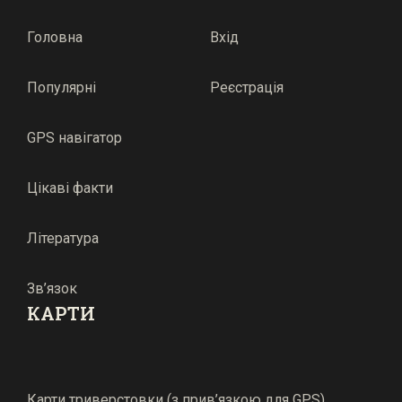
Головна
Вхід
Популярні
Реєстрація
GPS навігатор
Цікаві факти
Література
Зв’язок
КАРТИ
Карти триверстовки (з прив’язкою для GPS)