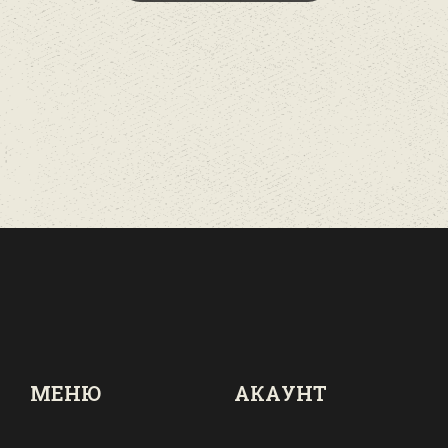
МЕНЮ
АКАУНТ