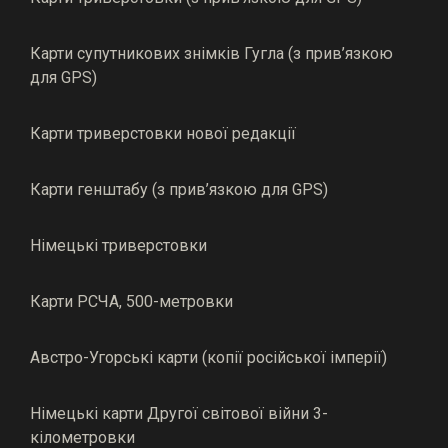
Карти супутникових знімків Гугла (з прив’язкою
для GPS)
Карти триверстовки нової редакції
Карти генштабу (з прив’язкою для GPS)
Німецькі триверстовки
Карти РСЧА, 500-метровки
Австро-Угорські карти (копії російської імперії)
Німецькі карти Другої світової війни 3-
кілометровки