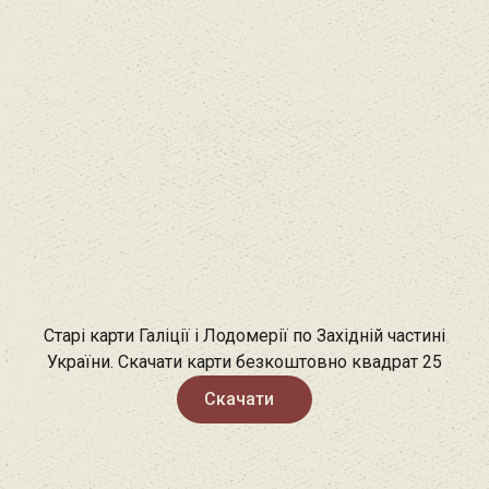
Старі карти Галіції і Лодомерії по Західній частині
України. Скачати карти безкоштовно квадрат 25
Скачати