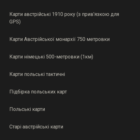
Карти австрійські 1910 року (з прив’язкою для
GPS)
Карти Австрійської монархії 750 метровки
Карти німецькі 500-метровки (1км)
Карти польські тактичні
Підбірка польських карт
Польські карти
Старі австрійські карти