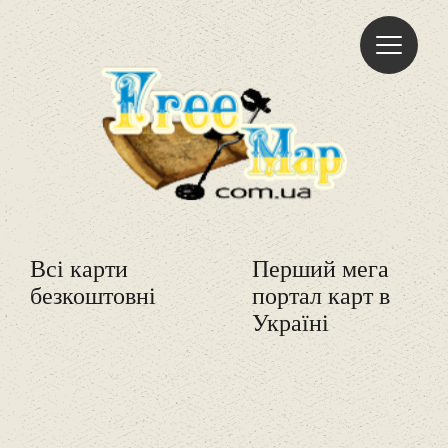
Freemap
Всі карти
Перший мега
безкоштовні
портал карт в
Україні