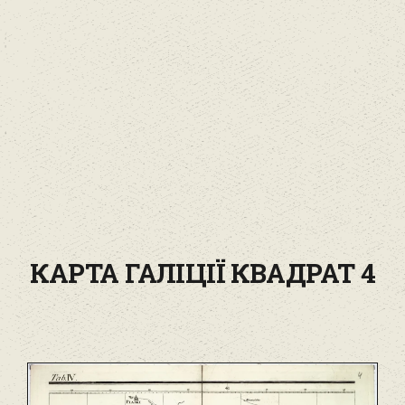
КАРТА ГАЛІЦІЇ КВАДРАТ 4