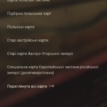
Карти польські тактичні
Підбірка польських карт
Польські карти
Старі австрійські карти
Старі карти Австро-Угорської імперії
Спеціальна карта Європейської частини російської
імперії (десятиверстовка)
Переглянути всі карти