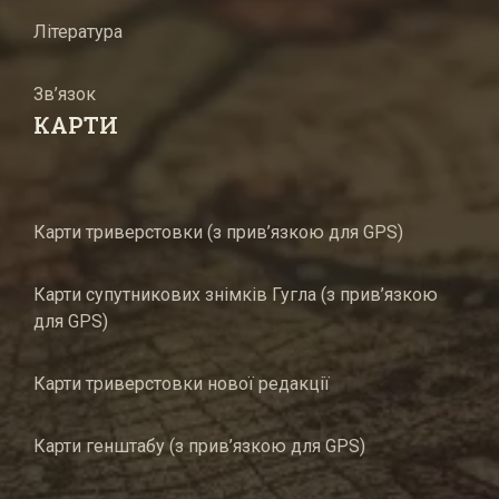
Література
Зв’язок
КАРТИ
Карти триверстовки (з прив’язкою для GPS)
Карти супутникових знімків Гугла (з прив’язкою
для GPS)
Карти триверстовки нової редакції
Карти генштабу (з прив’язкою для GPS)