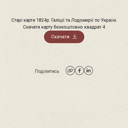
Старі карти 1824р. Галіції та Лодомерії по Україні.
Скачати карту безкоштовно квадрат 4
Скачати
Поділитись: