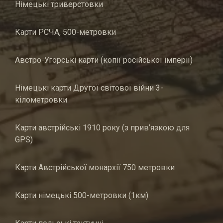
Німецькі триверстовки
Карти РСЧА, 500-метровки
Австро-Угорські карти (копії російської імперії)
Німецькі карти Другої світової війни 3-
кілометровки
Карти австрійські 1910 року (з прив’язкою для
GPS)
Карти Австрійської монархії 750 метровки
Карти німецькі 500-метровки (1км)