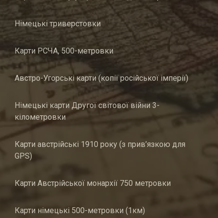
Німецькі триверстовки
Карти РСЧА, 500-метровки
Австро-Угорські карти (копії російської імперії)
Німецькі карти Другої світової війни 3-
кілометровки
Карти австрійські 1910 року (з прив’язкою для
GPS)
Карти Австрійської монархії 750 метровки
Карти німецькі 500-метровки (1км)