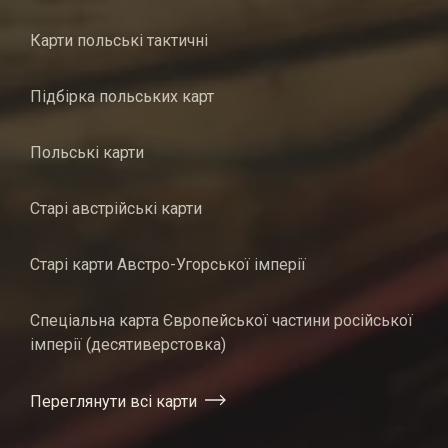
Карти польські тактичні
Підбірка польських карт
Польські карти
Старі австрійські карти
Старі карти Австро-Угорської імперії
Спеціальна карта Європейської частини російської
імперії (десятиверстовка)
Переглянути всі карти