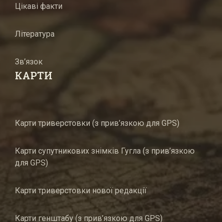
Цікаві факти
Література
Зв’язок
КАРТИ
Карти триверстовки (з прив’язкою для GPS)
Карти супутникових знімків Гугла (з прив’язкою
для GPS)
Карти триверстовки нової редакції
Карти генштабу (з прив’язкою для GPS)