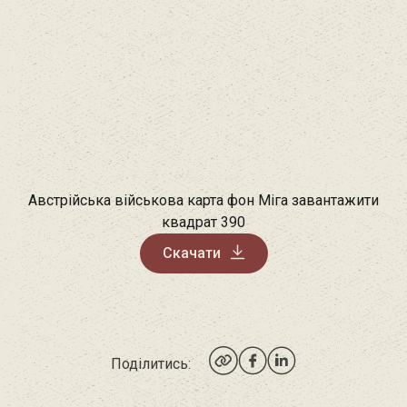
Австрійська військова карта фон Міга завантажити
квадрат 390
Скачати
Поділитись: