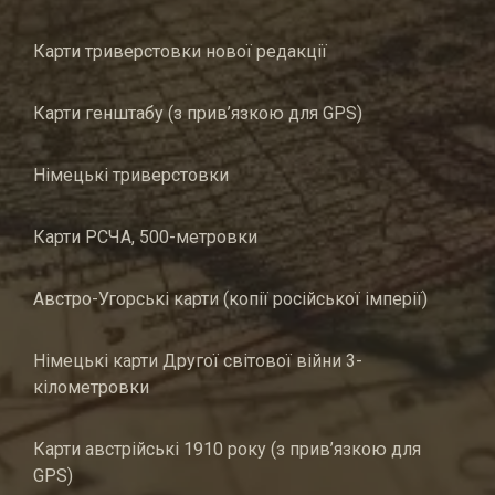
Карти триверстовки нової редакції
Карти генштабу (з прив’язкою для GPS)
Німецькі триверстовки
Карти РСЧА, 500-метровки
Австро-Угорські карти (копії російської імперії)
Німецькі карти Другої світової війни 3-
кілометровки
Карти австрійські 1910 року (з прив’язкою для
GPS)