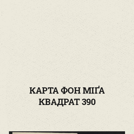
КАРТА ФОН МІҐА
КВАДРАТ 390