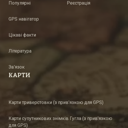
Популярні
Реєстрація
GPS навігатор
Цікаві факти
Література
Зв’язок
КАРТИ
Карти триверстовки (з прив’язкою для GPS)
Карти супутникових знімків Гугла (з прив’язкою
для GPS)