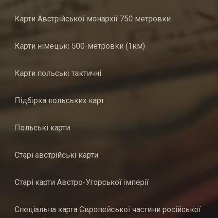
Карти Австрійської монархії 750 метровки
Карти німецькі 500-метровки (1км)
Карти польські тактичні
Підбірка польських карт
Польські карти
Старі австрійські карти
Старі карти Австро-Угорської імперії
Спеціальна карта Європейської частини російської