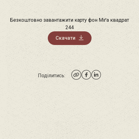
Безкоштовно завантажити карту фон Міґа квадрат
244
Скачати
Поділитись: