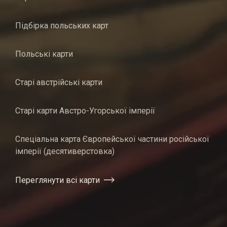
Підбірка польських карт
Польські карти
Старі австрійські карти
Старі карти Австро-Угорської імперії
Спеціальна карта Європейської частини російської
імперії (десятиверстовка)
Переглянути всі карти