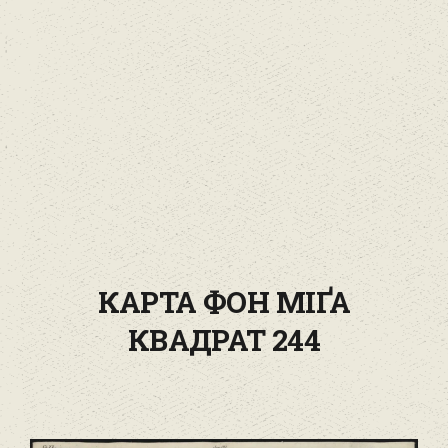
КАРТА ФОН МІҐА
КВАДРАТ 244