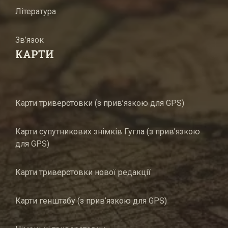
Література
Зв’язок
КАРТИ
Карти триверстовки (з прив’язкою для GPS)
Карти супутникових знімків Гугла (з прив’язкою
для GPS)
Карти триверстовки нової редакції
Карти генштабу (з прив’язкою для GPS)