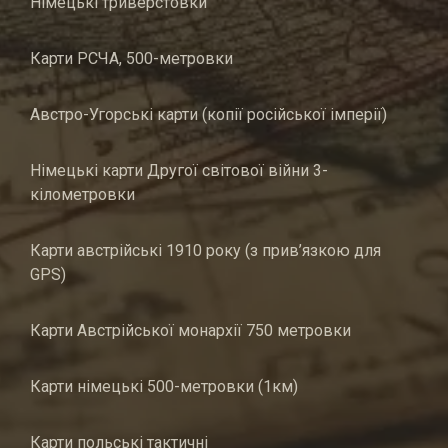
Німецькі триверстовки
Карти РСЧА, 500-метровки
Австро-Угорські карти (копії російської імперії)
Німецькі карти Другої світової війни 3-
кілометровки
Карти австрійські 1910 року (з прив’язкою для
GPS)
Карти Австрійської монархії 750 метровки
Карти німецькі 500-метровки (1км)
Карти польські тактичні