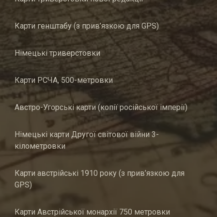
Карти генштабу (з прив’язкою для GPS)
Німецькі триверстовки
Карти РСЧА, 500-метровки
Австро-Угорські карти (копії російської імперії)
Німецькі карти Другої світової війни 3-
кілометровки
Карти австрійські 1910 року (з прив’язкою для
GPS)
Карти Австрійської монархії 750 метровки