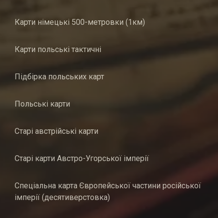
Карти німецькі 500-метровки (1км)
Карти польські тактичні
Підбірка польських карт
Польські карти
Старі австрійські карти
Старі карти Австро-Угорської імперії
Спеціальна карта Європейської частини російської
імперії (десятиверстовка)