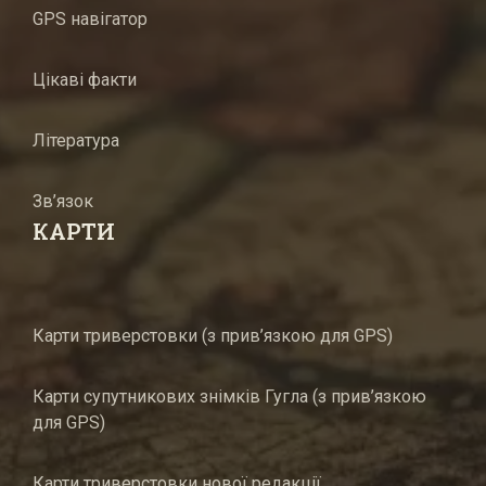
GPS навігатор
Цікаві факти
Література
Зв’язок
КАРТИ
Карти триверстовки (з прив’язкою для GPS)
Карти супутникових знімків Гугла (з прив’язкою
для GPS)
Карти триверстовки нової редакції