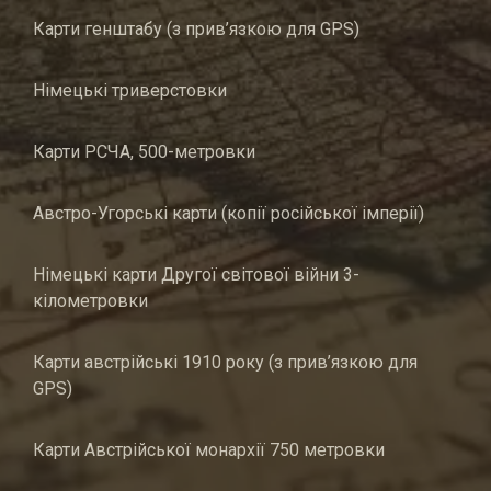
Карти генштабу (з прив’язкою для GPS)
Німецькі триверстовки
Карти РСЧА, 500-метровки
Австро-Угорські карти (копії російської імперії)
Німецькі карти Другої світової війни 3-
кілометровки
Карти австрійські 1910 року (з прив’язкою для
GPS)
Карти Австрійської монархії 750 метровки