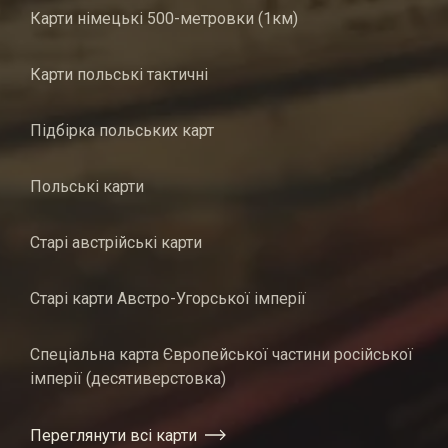
Карти німецькі 500-метровки (1км)
Карти польські тактичні
Підбірка польських карт
Польські карти
Старі австрійські карти
Старі карти Австро-Угорської імперії
Спеціальна карта Європейської частини російської
імперії (десятиверстовка)
Переглянути всі карти