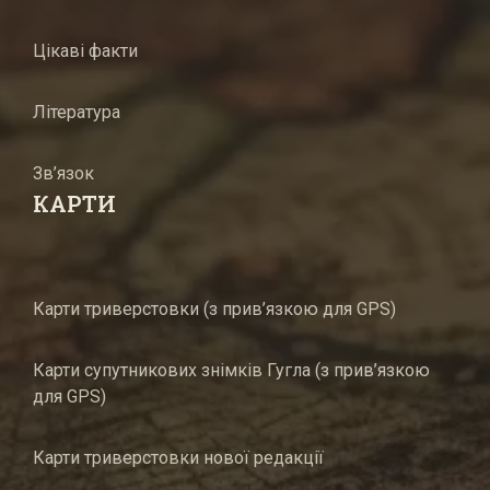
Цікаві факти
Література
Зв’язок
КАРТИ
Карти триверстовки (з прив’язкою для GPS)
Карти супутникових знімків Гугла (з прив’язкою
для GPS)
Карти триверстовки нової редакції