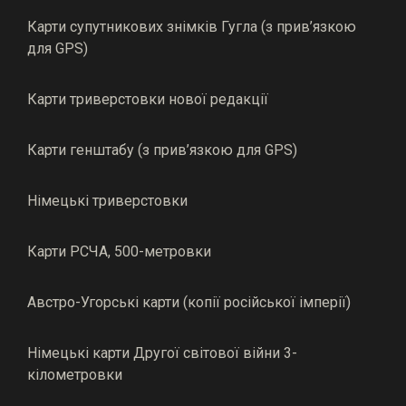
Карти супутникових знімків Гугла (з прив’язкою
для GPS)
Карти триверстовки нової редакції
Карти генштабу (з прив’язкою для GPS)
Німецькі триверстовки
Карти РСЧА, 500-метровки
Австро-Угорські карти (копії російської імперії)
Німецькі карти Другої світової війни 3-
кілометровки