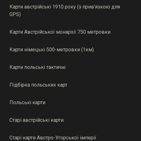
Карти австрійські 1910 року (з прив’язкою для
GPS)
Карти Австрійської монархії 750 метровки
Карти німецькі 500-метровки (1км)
Карти польські тактичні
Підбірка польських карт
Польські карти
Старі австрійські карти
Старі карти Австро-Угорської імперії