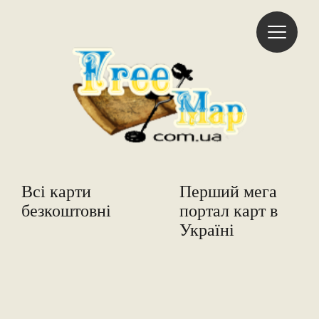
Freemap
Всі карти
Перший мега
безкоштовні
портал карт в
Україні