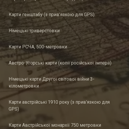
Карти генштабу (з прив’язкою для GPS)
Німецькі триверстовки
Карти РСЧА, 500-метровки
Австро-Угорські карти (копії російської імперії)
Німецькі карти Другої світової війни 3-
кілометровки
Карти австрійські 1910 року (з прив’язкою для
GPS)
Карти Австрійської монархії 750 метровки