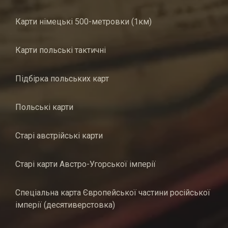
Карти німецькі 500-метровки (1км)
Карти польські тактичні
Підбірка польських карт
Польські карти
Старі австрійські карти
Старі карти Австро-Угорської імперії
Спеціальна карта Європейської частини російської
імперії (десятиверстовка)