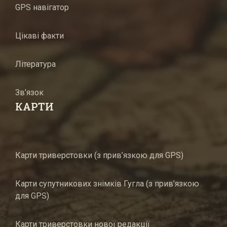
GPS навігатор
Цікаві факти
Література
Зв’язок
КАРТИ
Карти триверстовки (з прив’язкою для GPS)
Карти супутникових знімків Гугла (з прив’язкою
для GPS)
Карти триверстовки нової редакції