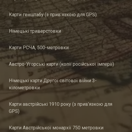
Карти генштабу (з прив’язкою для GPS)
Німецькі триверстовки
Карти РСЧА, 500-метровки
Австро-Угорські карти (копії російської імперії)
Німецькі карти Другої світової війни 3-
кілометровки
Карти австрійські 1910 року (з прив’язкою для
GPS)
Карти Австрійської монархії 750 метровки