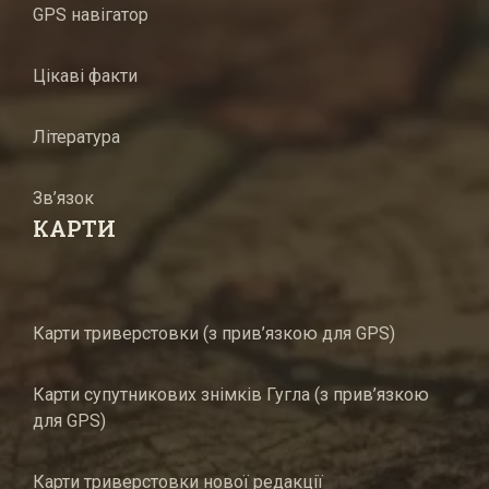
GPS навігатор
Цікаві факти
Література
Зв’язок
КАРТИ
Карти триверстовки (з прив’язкою для GPS)
Карти супутникових знімків Гугла (з прив’язкою
для GPS)
Карти триверстовки нової редакції