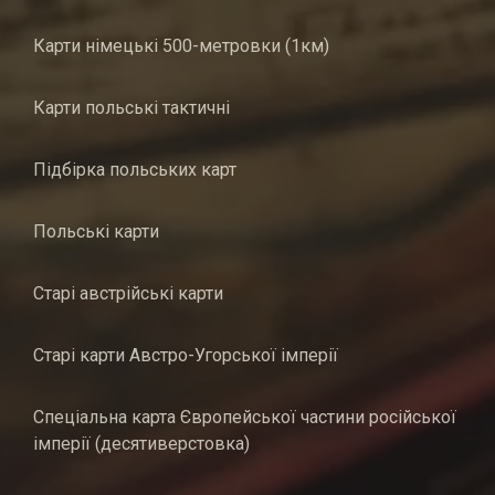
Карти німецькі 500-метровки (1км)
Карти польські тактичні
Підбірка польських карт
Польські карти
Старі австрійські карти
Старі карти Австро-Угорської імперії
Спеціальна карта Європейської частини російської
імперії (десятиверстовка)