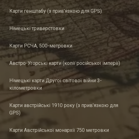
Карти генштабу (з прив’язкою для GPS)
Німецькі триверстовки
Карти РСЧА, 500-метровки
Австро-Угорські карти (копії російської імперії)
Німецькі карти Другої світової війни 3-
кілометровки
Карти австрійські 1910 року (з прив’язкою для
GPS)
Карти Австрійської монархії 750 метровки