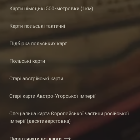
Карти німецькі 500-метровки (1км)
Карти польські тактичні
Підбірка польських карт
Польські карти
Старі австрійські карти
Старі карти Австро-Угорської імперії
Спеціальна карта Європейської частини російської
імперії (десятиверстовка)
Переглянути всі карти