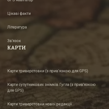
Цікаві факти
Література
Зв’язок
КАРТИ
Карти триверстовки (з прив’язкою для GPS)
Карти супутникових знімків Гугла (з прив’язкою
для GPS)
Карти триверстовки нової редакції