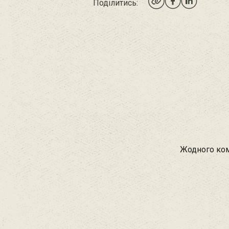
Поділитись:
Жодного ком