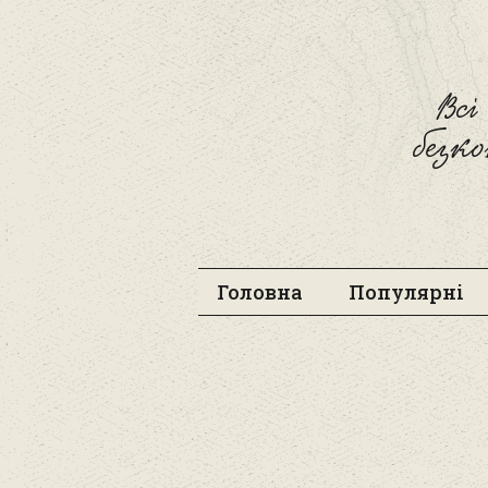
Вс
безк
Головна
Популярні