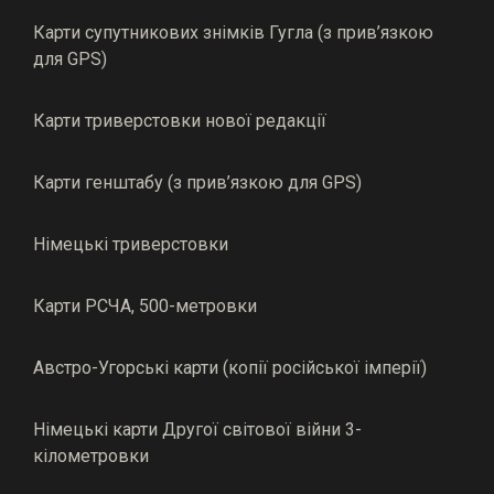
Карти супутникових знімків Гугла (з прив’язкою
для GPS)
Карти триверстовки нової редакції
Карти генштабу (з прив’язкою для GPS)
Німецькі триверстовки
Карти РСЧА, 500-метровки
Австро-Угорські карти (копії російської імперії)
Німецькі карти Другої світової війни 3-
кілометровки