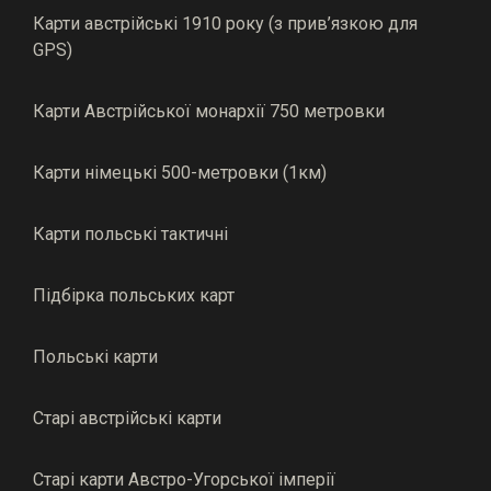
Карти австрійські 1910 року (з прив’язкою для
GPS)
Карти Австрійської монархії 750 метровки
Карти німецькі 500-метровки (1км)
Карти польські тактичні
Підбірка польських карт
Польські карти
Старі австрійські карти
Старі карти Австро-Угорської імперії