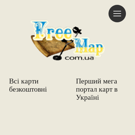
Freemap
Всі карти
Перший мега
безкоштовні
портал карт в
Україні