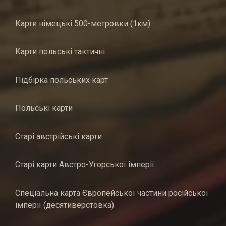
Карти німецькі 500-метровки (1км)
Карти польські тактичні
Підбірка польських карт
Польські карти
Старі австрійські карти
Старі карти Австро-Угорської імперії
Спеціальна карта Європейської частини російської
імперії (десятиверстовка)