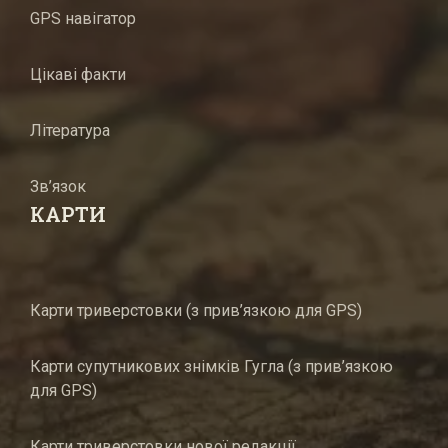
GPS навігатор
Цікаві факти
Література
Зв’язок
КАРТИ
Карти триверстовки (з прив’язкою для GPS)
Карти супутникових знімків Гугла (з прив’язкою
для GPS)
Карти триверстовки нової редакції