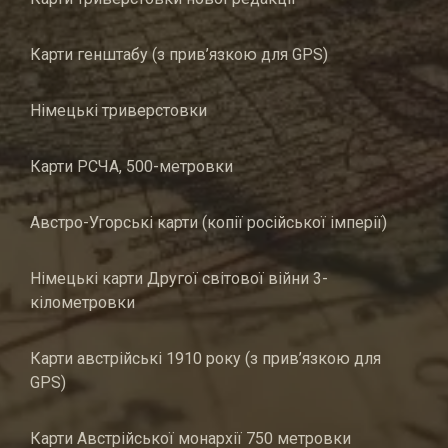
Карти генштабу (з прив’язкою для GPS)
Німецькі триверстовки
Карти РСЧА, 500-метровки
Австро-Угорські карти (копії російської імперії)
Німецькі карти Другої світової війни 3-
кілометровки
Карти австрійські 1910 року (з прив’язкою для
GPS)
Карти Австрійської монархії 750 метровки