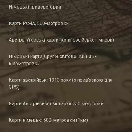
Німецькі триверстовки
Карти РСЧА, 500-метровки
Австро-Угорські карти (копії російської імперії)
Німецькі карти Другої світової війни 3-
кілометровки
Карти австрійські 1910 року (з прив’язкою для
GPS)
Карти Австрійської монархії 750 метровки
Карти німецькі 500-метровки (1км)