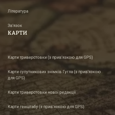
Література
Зв’язок
КАРТИ
Карти триверстовки (з прив’язкою для GPS)
Карти супутникових знімків Гугла (з прив’язкою
для GPS)
Карти триверстовки нової редакції
Карти генштабу (з прив’язкою для GPS)