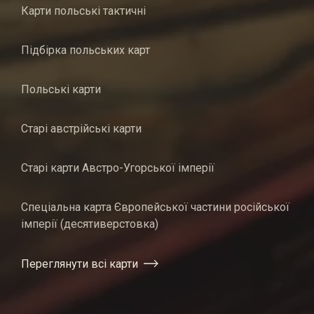
Карти польські тактичні
Підбірка польських карт
Польські карти
Старі австрійські карти
Старі карти Австро-Угорської імперії
Спеціальна карта Європейської частини російської
імперії (десятиверстовка)
Переглянути всі карти