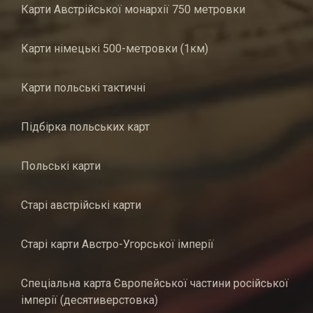
Карти Австрійської монархії 750 метровки
Карти німецькі 500-метровки (1км)
Карти польські тактичні
Підбірка польських карт
Польські карти
Старі австрійські карти
Старі карти Австро-Угорської імперії
Спеціальна карта Європейської частини російської
імперії (десятиверстовка)