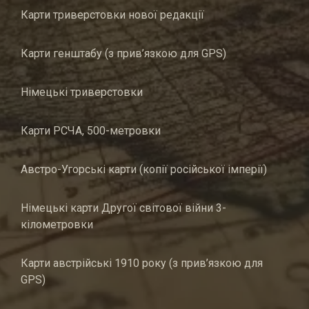
Карти триверстовки нової редакції
Карти генштабу (з прив’язкою для GPS)
Німецькі триверстовки
Карти РСЧА, 500-метровки
Австро-Угорські карти (копії російської імперії)
Німецькі карти Другої світової війни 3-
кілометровки
Карти австрійські 1910 року (з прив’язкою для
GPS)