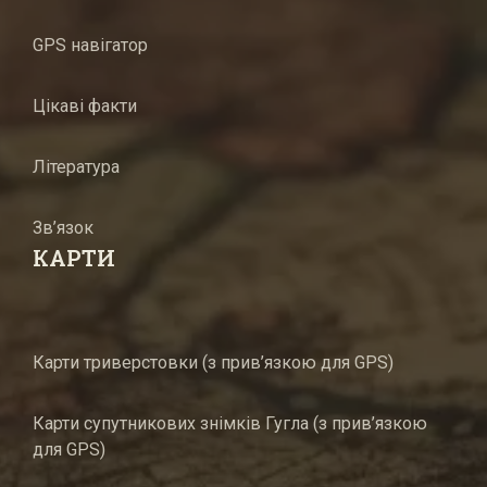
GPS навігатор
Цікаві факти
Література
Зв’язок
КАРТИ
Карти триверстовки (з прив’язкою для GPS)
Карти супутникових знімків Гугла (з прив’язкою
для GPS)