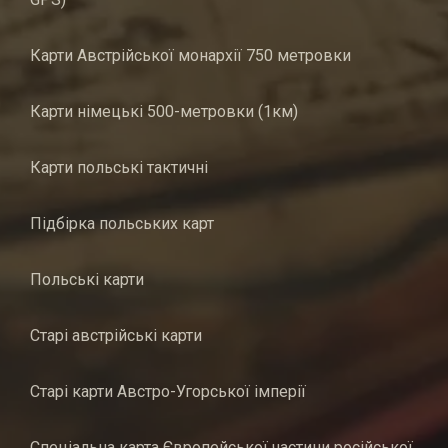
Карти Австрійської монархії 750 метровки
Карти німецькі 500-метровки (1км)
Карти польські тактичні
Підбірка польських карт
Польські карти
Старі австрійські карти
Старі карти Австро-Угорської імперії
Спеціальна карта Європейської частини російської