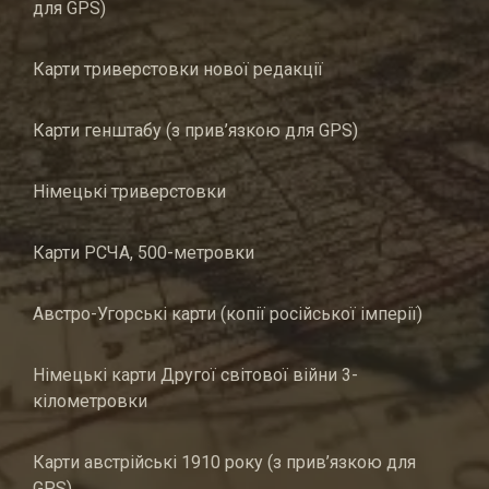
для GPS)
Карти триверстовки нової редакції
Карти генштабу (з прив’язкою для GPS)
Німецькі триверстовки
Карти РСЧА, 500-метровки
Австро-Угорські карти (копії російської імперії)
Німецькі карти Другої світової війни 3-
кілометровки
Карти австрійські 1910 року (з прив’язкою для
GPS)