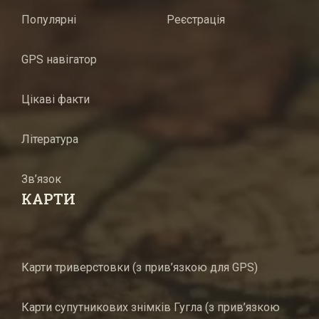
Популярні
Реєстрація
GPS навігатор
Цікаві факти
Література
Зв’язок
КАРТИ
Карти триверстовки (з прив’язкою для GPS)
Карти супутникових знімків Гугла (з прив’язкою