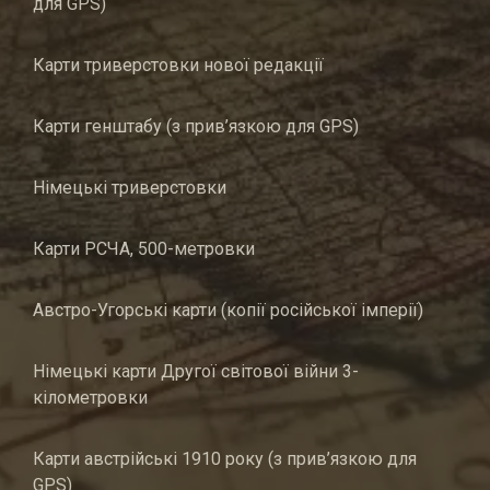
для GPS)
Карти триверстовки нової редакції
Карти генштабу (з прив’язкою для GPS)
Німецькі триверстовки
Карти РСЧА, 500-метровки
Австро-Угорські карти (копії російської імперії)
Німецькі карти Другої світової війни 3-
кілометровки
Карти австрійські 1910 року (з прив’язкою для
GPS)