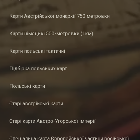
Карти Австрійської монархії 750 метровки
Карти німецькі 500-метровки (1км)
Карти польські тактичні
Підбірка польських карт
Польські карти
Старі австрійські карти
Старі карти Австро-Угорської імперії
Спеціальна карта Європейської частини російської