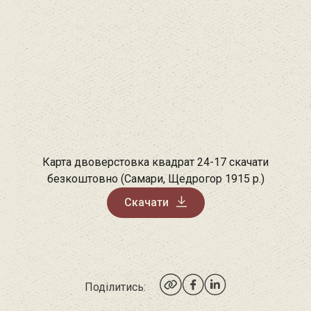
Карта двоверстовка квадрат 24-17 скачати
безкоштовно (Самари, Щедрогор 1915 р.)
Скачати
Поділитись: