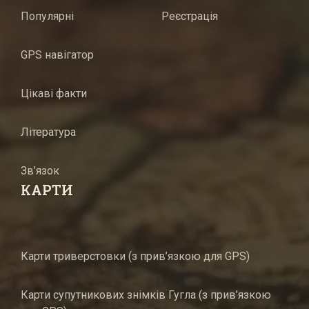
Популярні
Реєстрація
GPS навігатор
Цікаві факти
Література
Зв’язок
КАРТИ
Карти триверстовки (з прив’язкою для GPS)
Карти супутникових знімків Гугла (з прив’язкою