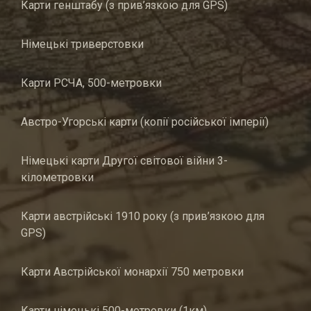
Карти генштабу (з прив’язкою для GPS)
Німецькі триверстовки
Карти РСЧА, 500-метровки
Австро-Угорські карти (копії російської імперії)
Німецькі карти Другої світової війни 3-
кілометровки
Карти австрійські 1910 року (з прив’язкою для
GPS)
Карти Австрійської монархії 750 метровки
Карти німецькі 500-метровки (1км)