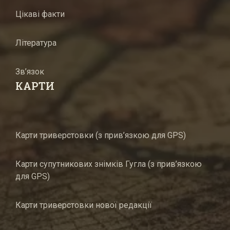
Цікаві факти
Література
Зв’язок
КАРТИ
Карти триверстовки (з прив’язкою для GPS)
Карти супутникових знімків Гугла (з прив’язкою
для GPS)
Карти триверстовки нової редакції