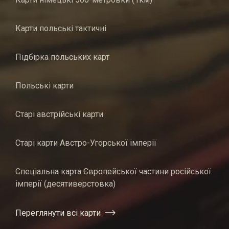
Карти польські тактичні
Підбірка польських карт
Польські карти
Старі австрійські карти
Старі карти Австро-Угорської імперії
Спеціальна карта Європейської частини російської
імперії (десятиверстовка)
Переглянути всі карти