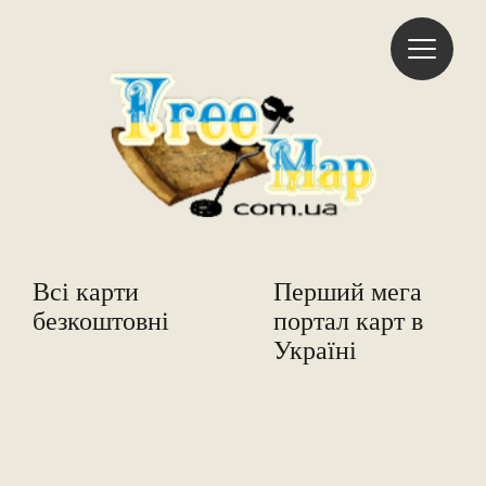
Freemap
Всі карти
Перший мега
безкоштовні
портал карт в
Україні