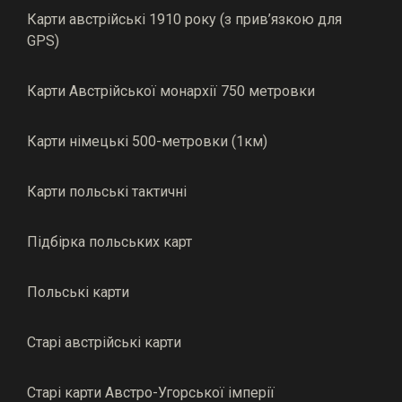
Карти австрійські 1910 року (з прив’язкою для
GPS)
Карти Австрійської монархії 750 метровки
Карти німецькі 500-метровки (1км)
Карти польські тактичні
Підбірка польських карт
Польські карти
Старі австрійські карти
Старі карти Австро-Угорської імперії