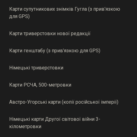
Карти супутникових знімків Гугла (з прив’язкою
для GPS)
Карти триверстовки нової редакції
Карти генштабу (з прив’язкою для GPS)
Німецькі триверстовки
Карти РСЧА, 500-метровки
Австро-Угорські карти (копії російської імперії)
Німецькі карти Другої світової війни 3-
кілометровки