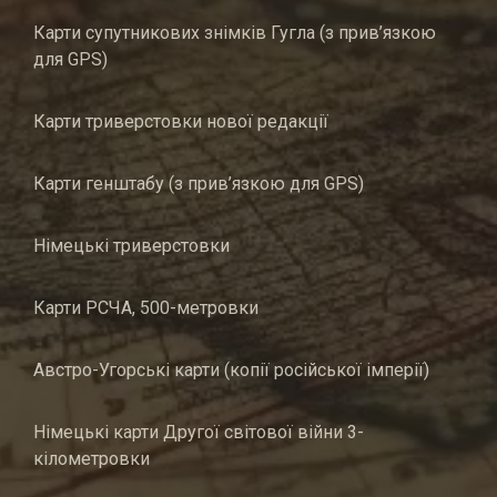
Карти супутникових знімків Гугла (з прив’язкою
для GPS)
Карти триверстовки нової редакції
Карти генштабу (з прив’язкою для GPS)
Німецькі триверстовки
Карти РСЧА, 500-метровки
Австро-Угорські карти (копії російської імперії)
Німецькі карти Другої світової війни 3-
кілометровки