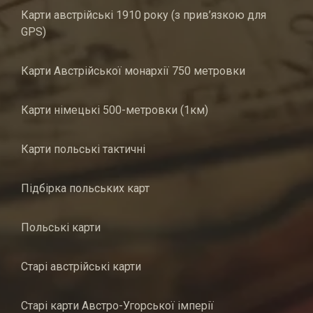
Карти австрійські 1910 року (з прив’язкою для
GPS)
Карти Австрійської монархії 750 метровки
Карти німецькі 500-метровки (1км)
Карти польські тактичні
Підбірка польських карт
Польські карти
Старі австрійські карти
Старі карти Австро-Угорської імперії