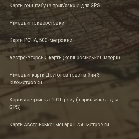
Карти генштабу (з прив’язкою для GPS)
Німецькі триверстовки
Карти РСЧА, 500-метровки
Австро-Угорські карти (копії російської імперії)
Німецькі карти Другої світової війни 3-
кілометровки
Карти австрійські 1910 року (з прив’язкою для
GPS)
Карти Австрійської монархії 750 метровки