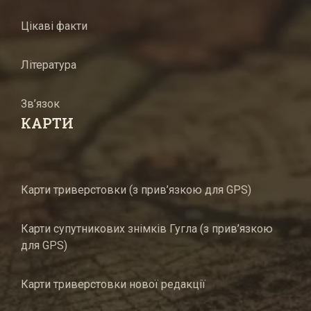
Цікаві факти
Література
Зв’язок
КАРТИ
Карти триверстовки (з прив’язкою для GPS)
Карти супутникових знімків Гугла (з прив’язкою
для GPS)
Карти триверстовки нової редакції