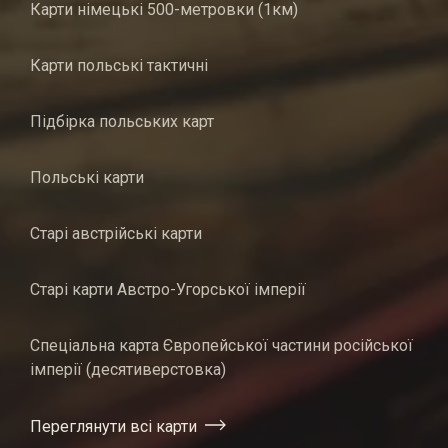
Карти німецькі 500-метровки (1км)
Карти польські тактичні
Підбірка польських карт
Польські карти
Старі австрійські карти
Старі карти Австро-Угорської імперії
Спеціальна карта Європейської частини російської
імперії (десятиверстовка)
Переглянути всі карти